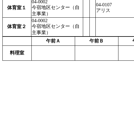
04-0002
04-0107
今宿地区センター（自
体育室１
アリス
主事業）
04-0002
今宿地区センター（自
体育室２
主事業）
午前Ａ
午前Ｂ
料理室