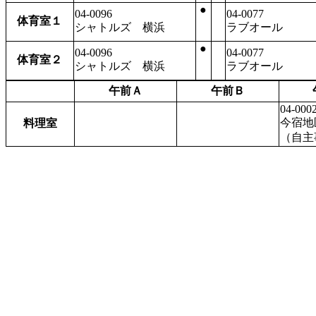
●
04-0096
04-0077
体育室１
シャトルズ 横浜
ラブオール
●
04-0096
04-0077
体育室２
シャトルズ 横浜
ラブオール
午前Ａ
午前Ｂ
04-000
今宿地
料理室
（自主