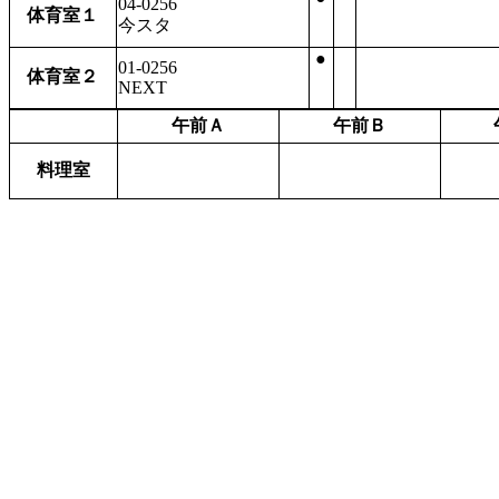
04-0256
体育室１
今スタ
●
01-0256
体育室２
NEXT
午前Ａ
午前Ｂ
料理室