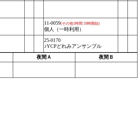
11-0059
(その他1時間:18時開始)
個人（一時利用）
25-0170
♪YCPどれみアンサンブル
夜間Ａ
夜間Ｂ