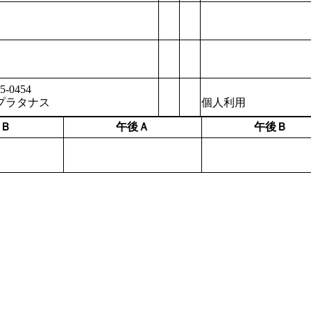
5-0454
プラタナス
個人利用
Ｂ
午後Ａ
午後Ｂ