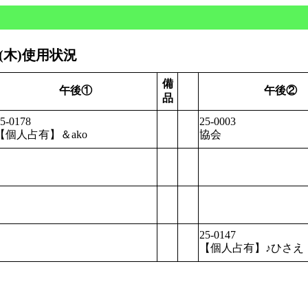
日(木)使用状況
備
午後①
午後②
品
5-0178
25-0003
【個人占有】＆ako
協会
25-0147
【個人占有】♪ひ