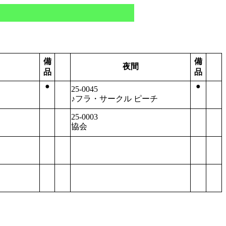
備
備
夜間
品
品
●
●
25-0045
♪フラ・サークル ピーチ
25-0003
協会