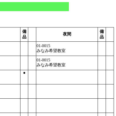
備
備
夜間
品
品
01-0015
みなみ希望教室
01-0015
みなみ希望教室
●