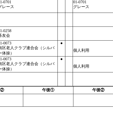
1-0701
01-0701
グレース
グレース
1-0258
碁友会
1-0073
●
南区老人クラブ連合会（シルバ
個人利用
ー体操）
1-0073
●
南区老人クラブ連合会（シルバ
個人利用
ー体操）
②
午後①
午後②