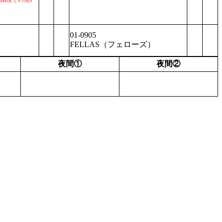
01-0905
FELLAS（フェローズ）
夜間①
夜間②