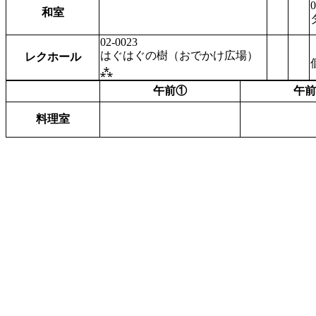
0
和室
02-0023
はぐはぐの樹（おでかけ広場）
レクホール
⁂
午前①
午前
料理室