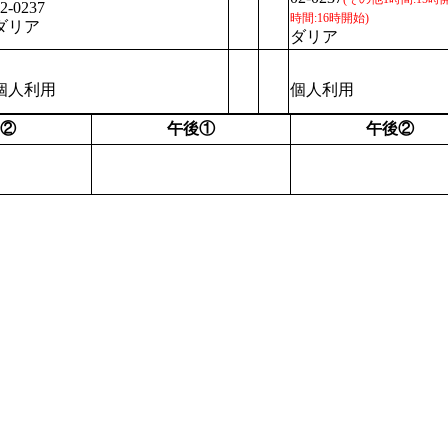
2-0237
時間:16時開始)
ダリア
ダリア
個人利用
個人利用
②
午後①
午後②